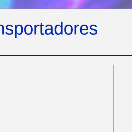
nsportadores