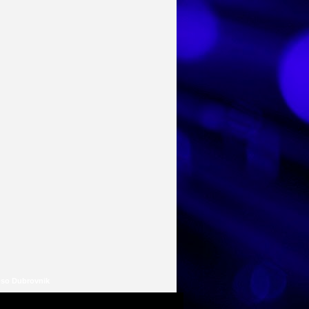
so Dubrovnik