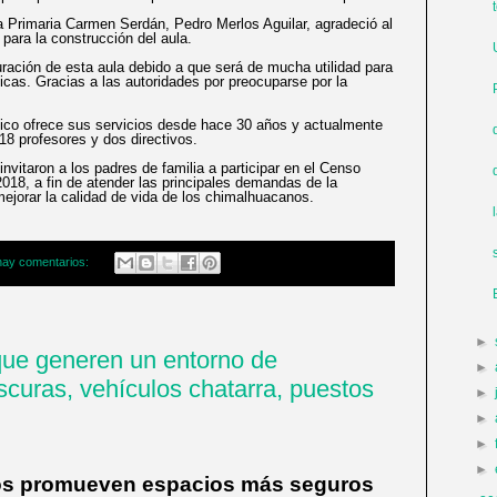
la Primaria Carmen Serdán, Pedro Merlos Aguilar, agradeció al
para la construcción del aula.
ación de esta aula debido a que será de mucha utilidad para
icas. Gracias a las autoridades por preocuparse por la
ásico ofrece sus servicios desde hace 30 años y actualmente
18 profesores y dos directivos.
nvitaron a los padres de familia a participar en el Censo
2018, a fin de atender las principales demandas de la
mejorar la calidad de vida de los chimalhuacanos.
hay comentarios:
►
 que generen un entorno de
►
scuras, vehículos chatarra, puestos
►
►
►
►
ios promueven espacios más seguros