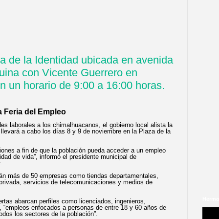
za de la Identidad ubicada en avenida
uina con Vicente Guerrero en
n un horario de 9:00 a 16:00 horas.
 Feria del Empleo
des laborales a los chimalhuacanos, el gobierno local alista la
llevará a cabo los días 8 y 9 de noviembre en la Plaza de la
iones a fin de que la población pueda acceder a un empleo
idad de vida”, informó el presidente municipal de
.
parán más de 50 empresas como tiendas departamentales,
privada, servicios de telecomunicaciones y medios de
Hermo
ertas abarcan perfiles como licenciados, ingenieros,
es, “empleos enfocados a personas de entre 18 y 60 años de
odos los sectores de la población”.