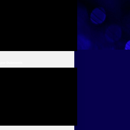
 por Dubrovnik