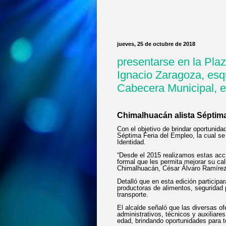
jueves, 25 de octubre de 2018
presentarse en la Pla
Ignacio Zaragoza, esq
Cabecera Municipal, e
Chimalhuacán alista Séptima
Con el objetivo de brindar oportunida
Séptima Feria del Empleo, la cual se 
Identidad.
“Desde el 2015 realizamos estas acc
formal que les permita mejorar su cal
Chimalhuacán, César Álvaro Ramírez
Detalló que en esta edición partici
productoras de alimentos, seguridad 
transporte.
El alcalde señaló que las diversas of
administrativos, técnicos y auxiliar
edad, brindando oportunidades para t